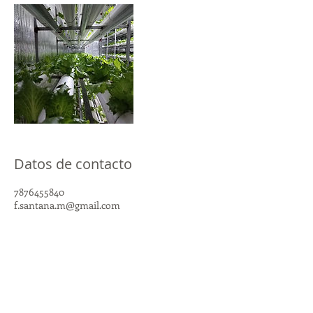
Datos de contacto
7876455840
f.santana.m@gmail.com
SIEMPRE VERDES
®