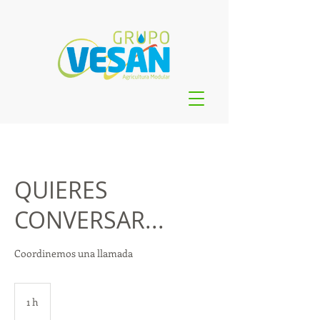
QUIERES
CONVERSAR...
Coordinemos una llamada
1 h
1