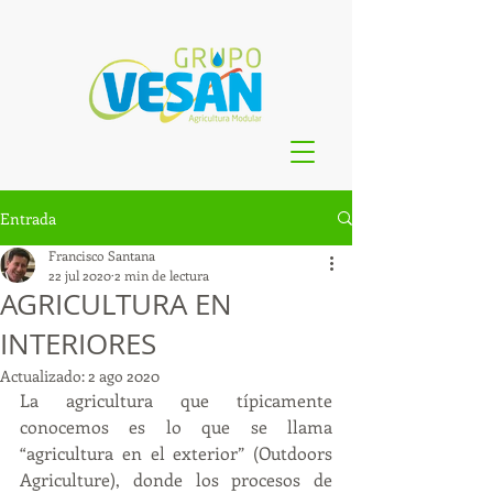
Entrada
Francisco Santana
22 jul 2020
2 min de lectura
AGRICULTURA EN
INTERIORES
Actualizado:
2 ago 2020
La agricultura que típicamente 
conocemos es lo que se llama 
“agricultura en el exterior” (Outdoors 
Agriculture), donde los procesos de 