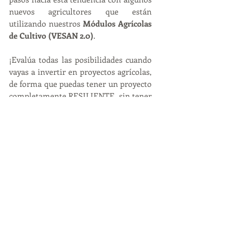
nuevos agricultores que están 
utilizando nuestros 
Módulos Agrícolas 
de Cultivo (VESAN 2.0)
.  
¡Evalúa todas las posibilidades cuando 
vayas a invertir en proyectos agrícolas, 
de forma que puedas tener un proyecto 
completamente RESILIENTE, sin tener 
nada que lamentar en la próxima 
temporada de Huracanes! 
Entradas recientes
Ver todo