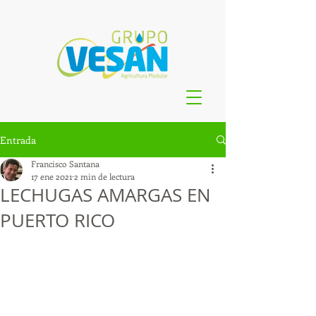
Entrada
Francisco Santana
17 ene 2021
2 min de lectura
LECHUGAS AMARGAS EN
PUERTO RICO