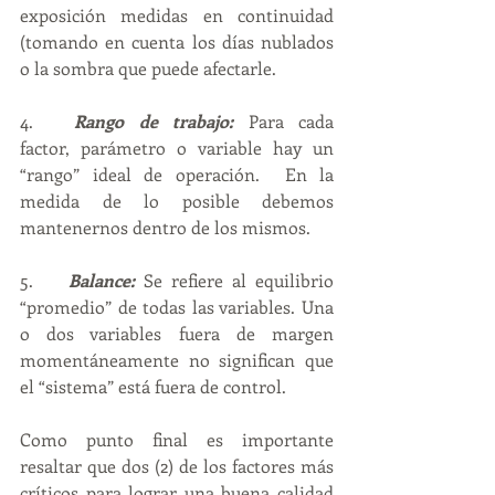
exposición medidas en continuidad 
(tomando en cuenta los días nublados 
o la sombra que puede afectarle.
4.	
Rango de trabajo:
 Para cada 
factor, parámetro o variable hay un 
“rango” ideal de operación.  En la 
medida de lo posible debemos 
mantenernos dentro de los mismos.
5.	
Balance:
 Se refiere al equilibrio 
“promedio” de todas las variables. Una 
o dos variables fuera de margen 
momentáneamente no significan que 
el “sistema” está fuera de control.
Como punto final es importante 
resaltar que dos (2) de los factores más 
críticos para lograr una buena calidad 