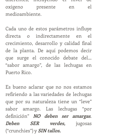
oxigeno presente en el 
medioambiente.
Cada uno de estos parámetros influye 
directa o indirectamente en el 
crecimiento, desarrollo y calidad final 
de la planta. De aquí podemos decir 
que surge el conocido debate del… 
“sabor amargo”, de las lechugas en 
Puerto Rico.   
Es bueno aclarar que no nos estamos 
refiriendo a las variedades de lechugas 
que por su naturaleza tiene un “leve” 
sabor amargo. Las lechugas “por 
definición” 
NO deben ser amargas
.   
Deben SER verdes,
 jugosas 
(“crunchies”) y 
SIN tallos.